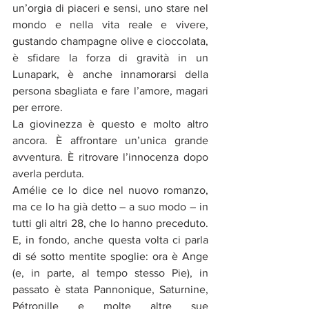
un’orgia di piaceri e sensi, uno stare nel 
mondo e nella vita reale e vivere, 
gustando champagne olive e cioccolata, 
è sfidare la forza di gravità in un 
Lunapark, è anche innamorarsi della 
persona sbagliata e fare l’amore, magari 
per errore. 
La giovinezza è questo e molto altro 
ancora. È affrontare un’unica grande 
avventura. È ritrovare l’innocenza dopo 
averla perduta.
Amélie ce lo dice nel nuovo romanzo, 
ma ce lo ha già detto – a suo modo – in 
tutti gli altri 28, che lo hanno preceduto. 
E, in fondo, anche questa volta ci parla 
di sé sotto mentite spoglie: ora è Ange 
(e, in parte, al tempo stesso Pie), in 
passato è stata Pannonique, Saturnine, 
Pétronille e molte altre sue 