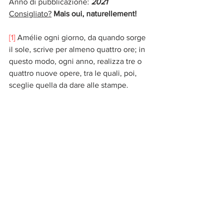
Anno di pubblicazione: 
2021
Consigliato?
Mais oui, naturellement!
[1]
 Amélie ogni giorno, da quando sorge 
il sole, scrive per almeno quattro ore; in 
questo modo, ogni anno, realizza tre o 
quattro nuove opere, tra le quali, poi, 
sceglie quella da dare alle stampe.