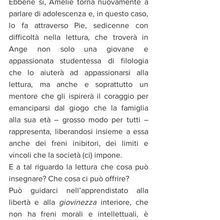
Ebbene sì, Amélie torna nuovamente a 
parlare di adolescenza e, in questo caso, 
lo fa attraverso Pie, sedicenne con 
difficoltà nella lettura, che troverà in 
Ange non solo una giovane e 
appassionata studentessa di filologia 
che lo aiuterà ad appassionarsi alla 
lettura, ma anche e soprattutto un 
mentore che gli ispirerà il coraggio per 
emanciparsi dal giogo che la famiglia 
alla sua età – grosso modo per tutti – 
rappresenta, liberandosi insieme a essa 
anche dei freni inibitori, dei limiti e 
vincoli che la società (ci) impone.  
E a tal riguardo la lettura che cosa può 
insegnare? Che cosa ci può offrire? 
Può guidarci nell’apprendistato alla 
libertà e alla 
giovinezza
 interiore, che 
non ha freni morali e intellettuali, è 