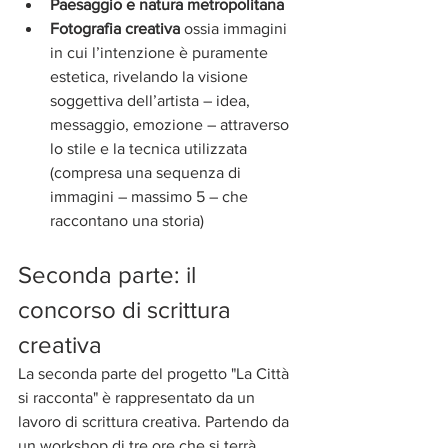
Paesaggio e natura metropolitana
Fotografia creativa 
ossia immagini 
in cui l’intenzione è puramente 
estetica, rivelando la visione 
soggettiva dell’artista – idea, 
messaggio, emozione – attraverso 
lo stile e la tecnica utilizzata 
(compresa una sequenza di 
immagini – massimo 5 – che 
raccontano una storia)
Seconda parte: il 
concorso di scrittura 
creativa
La seconda parte del progetto "La Città 
si racconta" è rappresentato da un 
lavoro di scrittura creativa. Partendo da 
un workshop di tre ore che si terrà 