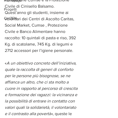
Homepage
Civile di Cinisello Balsamo.
Progetti
Quest’anno gli studenti, insieme ai 
CiniZEN
volontari dei Centri di Ascolto Caritas, 
Social Market, Cumse , Protezione 
Civile e Banco Alimentare hanno 
raccolto: 10 quintali di pasta e riso, 392 
Kg. di scatolame, 745 Kg. di legumi e 
2712 accessori per l’igiene personale.
«
A un obiettivo concreto dell’iniziativa, 
quale la raccolta di generi di conforto 
per le persone più bisognose, se ne 
affianca un altro, che ci sta molto a 
cuore in rapporto al percorso di crescita 
e formazione dei ragazzi: la vicinanza e 
la possibilità di entrare in contatto con 
valori quali la solidarietà, il volontariato 
e il contrasto alla povertà»
, queste le 