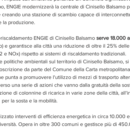
, ENGIE modernizzerà la centrale di Cinisello Balsamo po
 creando una stazione di scambio capace di interconnetter
 la produzione.
leriscaldamento ENGIE di Cinisello Balsamo 
serve 18.000 ab
 e garantisce alla città una riduzione di oltre il 25% delle
 e NOx) rispetto ai sistemi di riscaldamento tradizionali. 
 politiche ambientali sul territorio di Cinisello Balsamo, s
toscrizione da parte del Comune della Carta metropolitana
che punta a promuovere l'utilizzo di mezzi di trasporto alter
erso una serie di azioni che vanno dalla gratuità della sos
llazione di colonnine di ricarica in varie zone della città, all'
 per la sosta e la mobilità. 
izzato interventi di efficienza energetica in circa 10.000 edi
versità. Opera in oltre 300 comuni e gestisce più di 450.