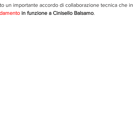
lato un importante accordo di collaborazione tecnica che in
aldamento
 in funzione a Cinisello Balsamo
. 