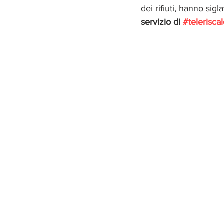
dei rifiuti, hanno sig
servizio di 
#telerisc