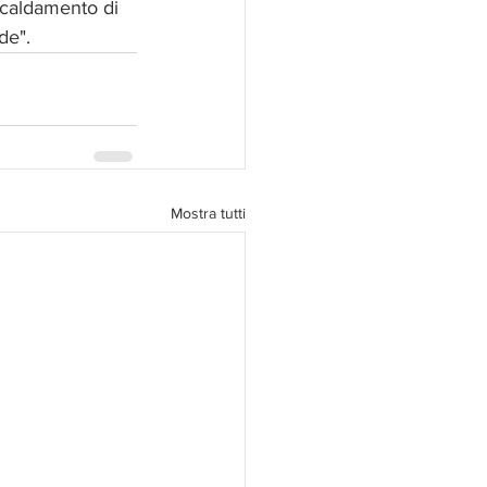
iscaldamento di 
de".
Mostra tutti