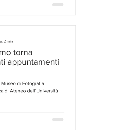
a: 2 min
amo torna
ti appuntamenti
 il Museo di Fotografia
a di Ateneo dell’Università