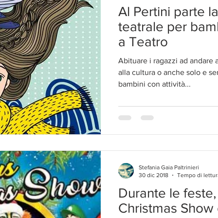
Al Pertini parte 
teatrale per bam
a Teatro
Abituare i ragazzi ad andare a
alla cultura o anche solo e s
bambini con attività...
Stefania Gaia Paltrinieri
30 dic 2018
Tempo di lettur
Durante le feste, 
Christmas Show d