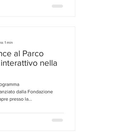
a: 1 min
nce al Parco
interattivo nella
programma
anziato dalla Fondazione
pre presso la...