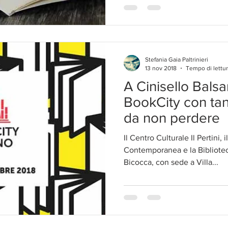
Stefania Gaia Paltrinieri
13 nov 2018
Tempo di lettur
A Cinisello Bals
BookCity con tan
da non perdere
Il Centro Culturale Il Pertini,
Contemporanea e la Bibliotec
Bicocca, con sede a Villa...