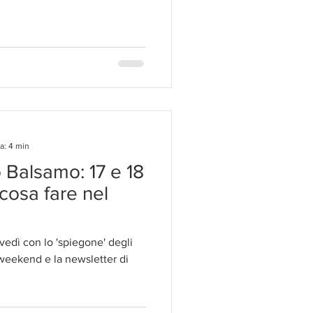
a: 4 min
o Balsamo: 17 e 18
cosa fare nel
dì con lo 'spiegone' degli
weekend e la newsletter di