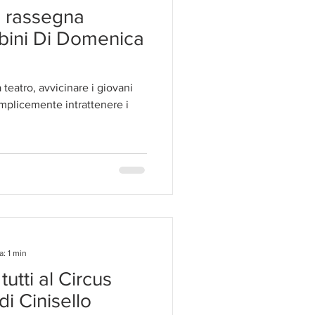
la rassegna
bini Di Domenica
 teatro, avvicinare i giovani
emplicemente intrattenere i
a: 1 min
tutti al Circus
i Cinisello