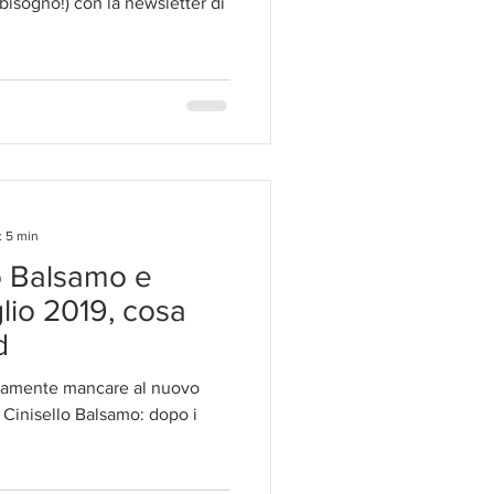
bisogno!) con la newsletter di
: 5 min
lo Balsamo e
glio 2019, cosa
d
tamente mancare al nuovo
 Cinisello Balsamo: dopo i