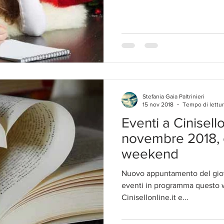
Stefania Gaia Paltrinieri
15 nov 2018
Tempo di lettur
Eventi a Cinisell
novembre 2018, 
weekend
Nuovo appuntamento del giove
eventi in programma questo 
Cinisellonline.it e...