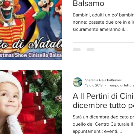
Balsamo
Bambini, adulti un po' bambi
nonne: passate due ore in alle
sicuramente ameranno il...
Stefania Gaia Paltrinieri
13 dic 2018
Tempo di lettura
A Il Pertini di Cin
dicembre tutto p
Sarà un dicembre dedicato pr
quello del Centro Culturale Il 
appuntamenti: eventi,...