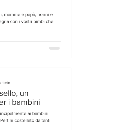
ni, mamme e papà, nonni e
gria con i vostri bimbi che
: 1 min
isello, un
er i bambini
incipalmente ai bambini
Pertini costellato da tanti