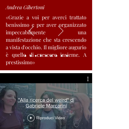
Andrea Gibertoni
«Grazie a voi per averci trattato
benissimo e per aver organizzato
impeccabilmente una
manifestazione che sta crescendo
a vista d'occhio.
Il migliore augurio
è quello di crescere insieme.
A
prestissimo»
"Alla ricerca del weird" di
Gabriele Marcarini
Riproduci Video