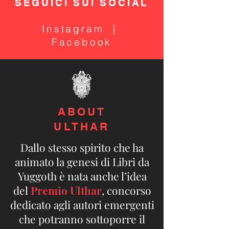
SEGUICI SUI SOCIAL
Instagram
|
Facebook
ABOUT
ULTHAR
Dallo stesso spirito che ha
animato la genesi di Libri da
Yuggoth è nata anche l’idea
del
Premio Ulthar
, concorso
dedicato agli autori emergenti
che potranno sottoporre il