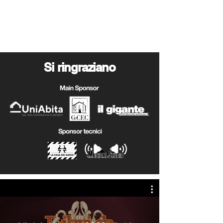
Si ringraziano