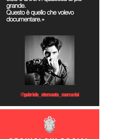
grande.
Questo è quello che volevo
documentare.»
@gabriele_eternauta_marcarini