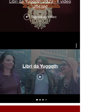
Libri da Yuggoth 2023 - Il video
ufficiale
Riproduci Video
Libri da Yuggoth