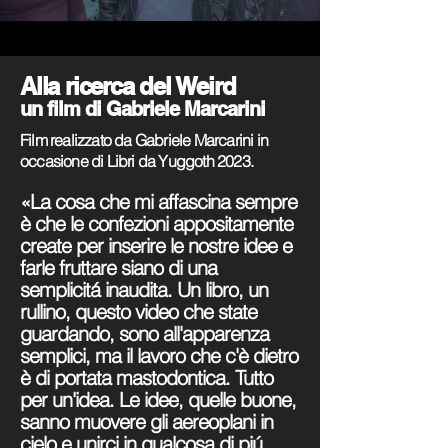
Alla ricerca del Weird
un film di Gabriele Marcarini
Film realizzato da Gabriele Marcarini in
occasione di Libri da Yuggoth 2023.
«La cosa che mi affascina sempre
è che le confezioni appositamente
create per inserire le nostre idee e
farle fruttare siano di una
semplicitá inaudita. Un libro, un
rullino, questo video che state
guardando, sono all'apparenza
semplici, ma il lavoro che c'è dietro
è di portata mastodontica. Tutto
per un'idea. Le idee, quelle buone,
sanno muovere gli aereoplani in
cielo e unirci in qualcosa di piú