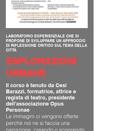
LABORATORIO ESPERIENZIALE CHE SI
PROPONE DI SVILUPPARE UN APPROCCIO
DI RIFLESSIONE CRITICO SUL TEMA DELLA
CITTÀ
ESPLORAZIONI
URBANE
Il corso è tenuto da Cesi
Barazzi, formatrice, attrice e
regista di teatro, presidente
dell'associazione Opus
Personae
Le immagini ci vengono offerte
perché noi ne si faccia una
narrazione, creando o scoprendo