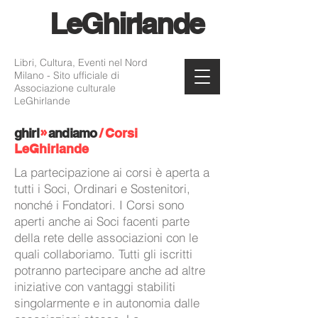
Le
Ghirlande
Libri, Cultura, Eventi nel Nord
Milano - Sito ufficiale di
Associazione culturale
LeGhirlande
»
ghi
rl
andiamo
/
Corsi
LeGhirlande
La partecipazione ai corsi è aperta a
tutti i Soci, Ordinari e Sostenitori,
nonché i Fondatori. I Corsi sono
aperti anche ai Soci facenti parte
della rete delle associazioni con le
quali collaboriamo. Tutti gli iscritti
potranno partecipare anche ad altre
iniziative con vantaggi stabiliti
singolarmente e in autonomia dalle