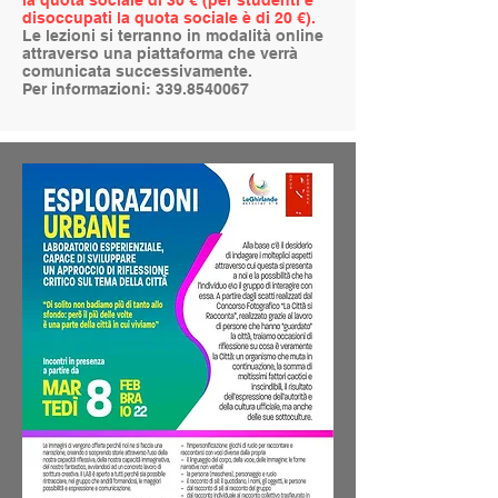
la quota sociale di 30 € (per studenti e
disoccupati la quota sociale è di 20 €).
Le lezioni si terranno in modalità online
attraverso una piattaforma che verrà
comunicata successivamente.
Per informazioni:
339.8540067