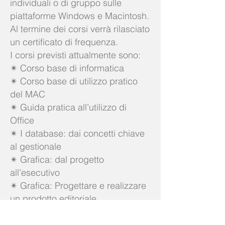
individuali o di gruppo sulle
piattaforme Windows e Macintosh.
Al termine dei corsi verrà rilasciato
un certificato di frequenza.
I corsi previsti attualmente sono:
✴ Corso base di informatica
✴ Corso base di utilizzo pratico
del MAC
✴ Guida pratica all’utilizzo di
Office
✴ I database: dai concetti chiave
al gestionale
✴ Grafica: dal progetto
all’esecutivo
✴ Grafica: Progettare e realizzare
un prodotto editoriale
✴ Web: Progettare e realizzare un
sito utilizzando le molte