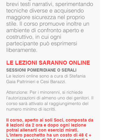
brevi testi narrativi, sperimentando
tecniche diverse e acquisendo
maggiore sicurezza nel proprio
stile. Il corso promuove inoltre un
ambiente di confronto aperto e
costruttivo, in cui ogni
partecipante può esprimersi
liberamente.
LE LEZIONI SARANNO ONLINE
SESSIONI POMERIDIANE O SERALI
Le lezioni online sono a cura di Stefania
Gaia Paltrinieri e Cesi Barazzi.
Attenzione: Per i minorenni, si richiede
l'autorizzazioni di almeno uno dei genitori. Il
corso sarà attivato al raggiungimento del
numero minimo di iscritti.
Il corso, aperto ai soli Soci, composta da
8 lezioni da 2 ora e dopo ogni lezione
potrai allenarti con esercizi mirati.
L'intero pacchetto ha un costo di 48 € +