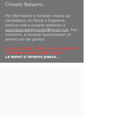
Cinisello Balsamo.
Per informazioni e richieste: invia la tua
candidatura con Nome e Cognome,
indirizzo mail e recapito telefonico a
associazioneleghirlande[@]gmail.com
. Per i
minorenni, si richiede l'autorizzazioni di
almeno uno dei genitori.
Il corso, rivolto ai Soci, ha un costo di 70
€ unitamente alla quota sociale.
Le lezioni si terranno presso...