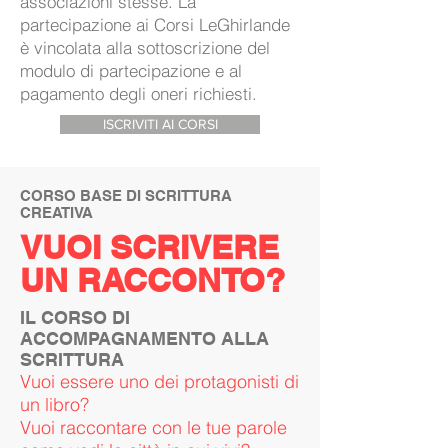
associazioni stesse. La
partecipazione ai Corsi LeGhirlande
è vincolata alla sottoscrizione del
modulo di partecipazione e al
pagamento degli oneri richiesti.
ISCRIVITI AI CORSI
CORSO BASE DI SCRITTURA
CREATIVA
VUOI SCRIVERE
UN RACCONTO?
IL CORSO DI
ACCOMPAGNAMENTO ALLA
SCRITTURA
Vuoi essere uno de
i protagonisti di
un libro?
Vuoi raccontare con le tue parole