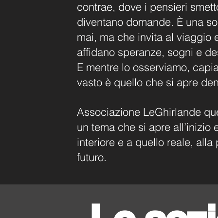
contrae, dove i pensieri smett
diventano domande. È una sog
mai, ma che invita al viaggio 
affidano speranze, sogni e des
E mentre lo osserviamo, capia
vasto è quello che si apre dent
Associazione LeGhirlande qu
un tema che si apre all’inizio e
interiore e a quello reale, alla 
futuro.