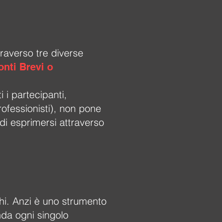
raverso tre diverse
nti Brevi o
 i partecipanti,
professionisti), non pone
à di esprimersi attraverso
chi. Anzi è uno strumento
nda ogni singolo