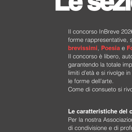
Le sezi
Il concorso InBreve 2026
forme rappresentative, s
,
e
brevissimi
Poesia
F
Il concorso è libero, aut
garantendo la totale impa
limiti d’età e si rivolge 
le forme dell’arte.
Come di consueto si riv
Le caratteristiche del
Per la nostra Associazio
di condivisione e di pro