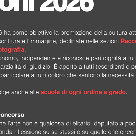
oni 2026
 ha come obiettivo la promozione della cultura att
crittura e l'immagine, declinate nelle sezioni
Racco
.
otografia
onomo, indipendente e riconosce pari dignità a tutti
rzialità di giudizio. È aperto a tutti (esordienti e 
in particolare a tutti coloro che sentono la necessit
olge anche alle
.
scuole di ogni ordine e grado
 concorso
ne l'arte non è qualcosa di elitario, deputato a po
fonda riflessione su se stessi e su quello che circo