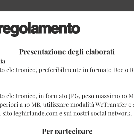
l regolamento
​Presentazione degli elaborati
ia
to elettronico, preferibilmente in formato Doc o R
ato elettronico, in formato JPG, peso massimo 10 MB
periori a 10 MB, utilizzare modalità WeTransfer o si
 sito leghirlande.com e sui nostri social network.
​Per partecipare