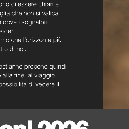
ono di essere chiari e
lia che non si valica
e dove i sognatori
ideri.
mo che l’orizzonte più
ro di noi.
est’anno propone quindi
 alla fine, al viaggio
possibilità di vedere il