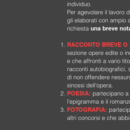
individuo.
Per agevolare il lavoro d
gli elaborati con ampio a
richiesta
una breve nota
RACCONTO BREVE O 
sezione opere edite o ine
e che affronti a vario tito
racconti autobiografici, 
di non offendere nessuno
sinossi dell’opera.
partecipano a 
POESIA:
l’epigramma e il romanz
parteci
FOTOGRAFIA:
altri concorsi e che abb