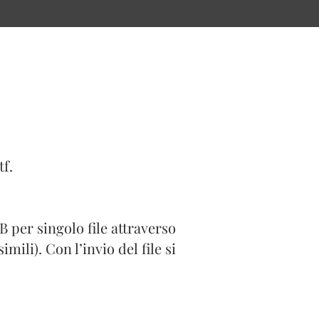
tf.
 per singolo file attraverso
mili). Con l’invio del file si