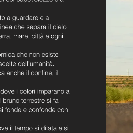
ito a guardare e a
linea che separa il cielo
terra, mare, città e ogni
nomica che non esiste
celte dell’umanità.
a anche il confine, il
 dove i colori imparano a
l bruno terrestre si fa
 si fonde e confonde con
ve il tempo si dilata e si