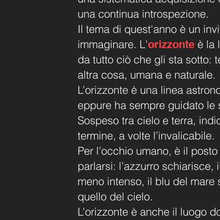
una continua introspezione.
Il tema di quest'anno è un inv
immaginare.
L'
è la 
orizzonte
da tutto ciò che gli sta sotto: 
altra cosa, umana e naturale.
L’orizzonte è una linea astro
eppure ha sempre guidato le s
Sospeso tra cielo e terra, indic
termine, a volte l’invalicabile.
Per l’occhio umano, è il posto
parlarsi: l’azzurro schiarisce, i
meno intenso, il blu del mare
quello del cielo.
L’orizzonte è anche il luogo do