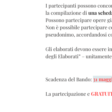
I partecipanti possono concorr
la compilazione di
una scheda
Possono partecipare opere già
Non è possibile partecipare c
pseudonimo, accordandosi con
Gli elaborati devono essere i
degli Elaborati” – unitamente 
Scadenza del Bando:
31 magg
La partecipazione e
GRATUI