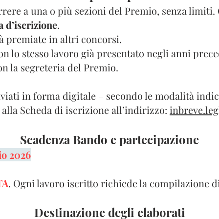
ere a una o più sezioni del Premio, senza limiti. 
 d’iscrizione
.
 premiate in altri concorsi.
on lo stesso lavoro già presentato negli anni prec
 la segreteria del Premio.
nviati in forma digitale – secondo le modalità indi
alla Scheda di iscrizione all’indirizzo:
inbreve.le
Scadenza Bando e partecipazione
io 2026
TA
. Ogni lavoro iscritto richiede la compilazione d
Destinazione degli elaborati