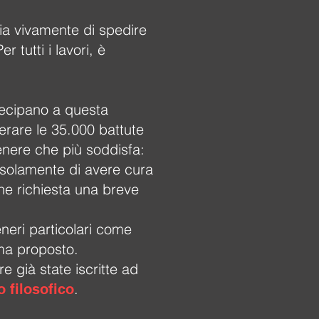
lia vivamente di spedire
 tutti i lavori, è
tecipano a questa
perare le 35.000 battute
genere che più soddisfa:
de solamente di avere cura
che richiesta una breve
neri particolari come
ema proposto.
 già state iscritte ad
.
o filosofico