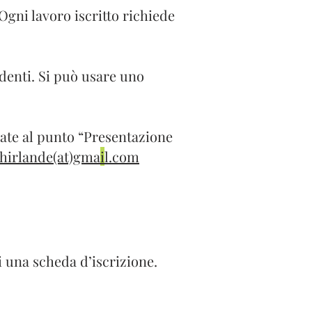
Ogni lavoro iscritto richiede
edenti. Si può usare uno
cate al punto “Presentazione
ghirlande(at)gma
i
l.com
i una scheda d’iscrizione.