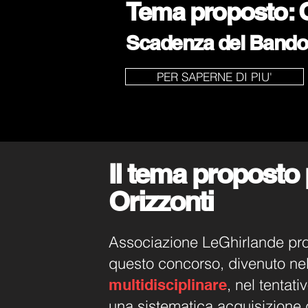
Tema proposto:
Scadenza del Bando:
PER SAPERNE DI PIU'
Il tema proposto 
Orizzonti
Associazione LeGhirlande p
questo concorso, divenuto ne
, nel tentati
multidisciplinare
una sistematica acquisizione