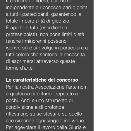
Il concorso è libero, autonomo,
indipendente e riconosce pari dignità
a tutti i partecipanti, garantendo la
totale imparzialità di giudizio.
È
aperto a tutti (esordienti e
professionisti), non pone limiti d’età
(anche i minorenni possono
iscriversi
) e si rivolg
e in particolare a
tutti coloro che sentono la necessità
di esprimersi attraverso queste
forme d'arte.
Le caratteristiche del concorso
Per la nostra Associazione l'arte non
è qualcosa di elitario, deputato a
pochi. Anzi è uno strumento di
condivisione e di profonda
riflessione su se stessi e su quello
che circonda ogni singolo individuo.
Per agevolare il lavoro della Giuria e