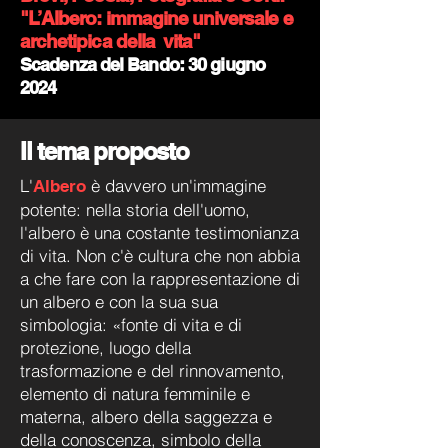
"L’Albero: immagine universale e
archetipica della vita"
Scadenza del Bando: 3
0 giugno
2024
Il tema proposto
L'
è davvero un'immagine
Albero
potente: nella storia dell'uomo,
l'albero è una costante testimonianza
di vita. Non c'è cultura che non abbia
a che fare con la rappresentazione d
i
un albero e con la sua sua
simbologia: «fonte di vita e di
protezione, luogo della
trasformazione e del rinnovamento,
elemento di natura femminile e
materna, albero della saggezza e
della conoscenza, simbolo della