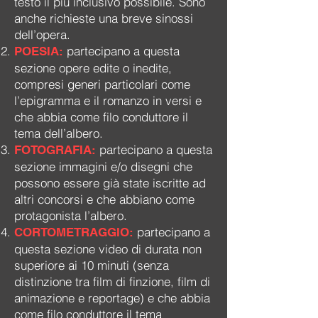
testo il più inclusivo possibile. Sono
anche richieste una breve sinossi
dell’opera.
partecipano a questa
POESIA:
sezione opere edite o inedite,
compresi generi particolari come
l’epigramma e il romanzo in versi e
che abbia come filo conduttore il
tema dell’albero.
partecipano a questa
FOTOGRAFIA:
sezione immagini e/o disegni che
possono essere già state iscritte ad
altri concorsi e che abbiano come
protagonista l’albero.
partecipano a
CORTOMETRAGGIO:
questa sezione video di durata non
superiore ai 10 minuti (senza
distinzione tra film d
i finzione, film di
animazione e reportage) e che abbia
come filo conduttore il tema