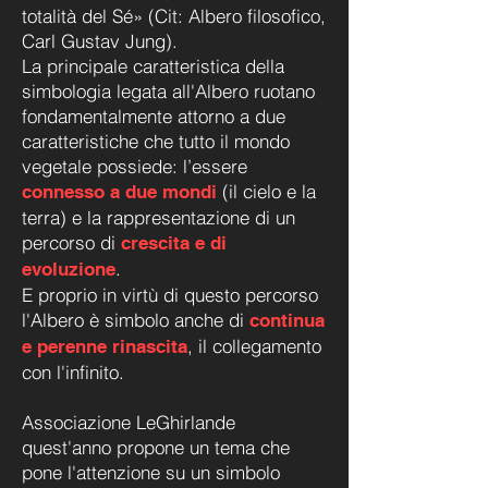
totalità del Sé» (Cit: Albero filosofico,
Carl Gustav Jung).
La principale caratteristica della
simbologia legata all'Albero ruotano
fondamentalmente attorno a due
caratteristiche che tutto il mondo
vegetale possiede: l’essere
(il cielo e la
connesso a due mondi
terra) e la rappresentazione di un
percorso di
crescita e di
.
evoluzione
E proprio in virtù di questo percorso
l'Albero è simbolo anche di
continua
, il collegamento
e perenne rinascita
con l'infinito.
Associazione LeGhirlande
quest'anno propone un tema che
pone l'attenzione su un simbolo