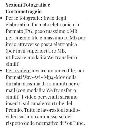
Sezioni Fotografia e
Cortometraggio
Per le fotografie:
Invio degli
elaborati in formato elettronico, in
formato JPG, peso massimo 2 MB
per singolo file e massimo 10 Mb per
invio attraverso posta elettronica
(per invii superiori a 10 MB,
utilizzare modalità WeTransfer o
simili).
Per i video:
inviare un unico file, nei
formati Wav-Avi- Mp4-Mov della
durata massima di 10 minuti per e-
mail (con modalità WeTransfer o
simili). I video pervenuti saranno
inseriti sul canale YouTube del
Premio. Tutte le lavorazioni audio-
video saranno ammesse se nel
rispetto delle normative di YouTube.