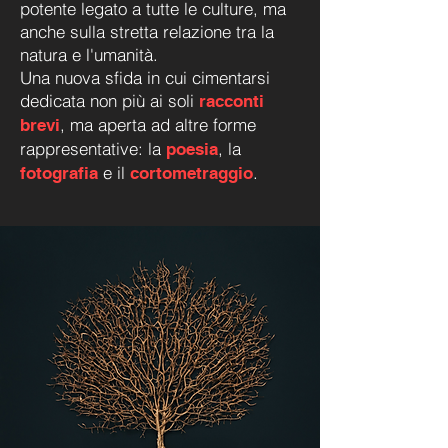
potente legato a tutte le culture, ma
anche sulla stretta relazione tra la
natura e l'umanità.
Una nuova sfida in cui cimentarsi
dedicata non più ai soli
racconti
, ma aperta ad altre forme
brevi
rappresentative: la
, la
poesia
e il
.
fotografia
cortometraggio