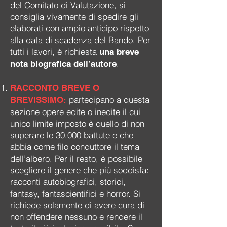
del Comitato di Valutazione, si
consiglia vivamente di spedire gli
elaborati con ampio anticipo rispetto
alla data di scadenza del Bando. Per
tutti i lavori, è richiesta
una breve
.
nota biografica dell’autore
RACCONTO BREVE O
partecipano a questa
BREVISSIMO:
sezione opere edite o inedite il cui
unico limite imposto è quello di non
superare le 30.000 battute e che
abbia come filo conduttore il tema
dell’albero. Per il resto, è possibile
scegliere il genere che più soddisfa:
racconti autobiografici, storici,
fantasy, fantascientifici e horror. Si
richiede solamente di avere cura di
non offendere nessuno e rendere il