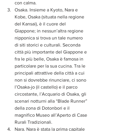
con calma.  
Osaka. Insieme a Kyoto, Nara e 
Kobe, Osaka (situata nella regione 
del Kansai), è il cuore del 
Giappone; in nessun’altra regione 
nipponica si trova un tale numero 
di siti storici e culturali. Seconda 
città più importante del Giappone e 
fra le più belle, Osaka è famosa in 
particolare per la sua cucina. Tra le 
principali attrattive della città a cui 
non si dovrebbe rinunciare, ci sono 
l’Osaka-jo (il castello) e il parco 
circostante, l’Acquario di Osaka, gli 
scenari notturni alla “Blade Runner” 
della zona di Dotonbori e il 
magnifico Museo all’Aperto di Case 
Rurali Tradizionali.  
Nara. Nara è stata la prima capitale 