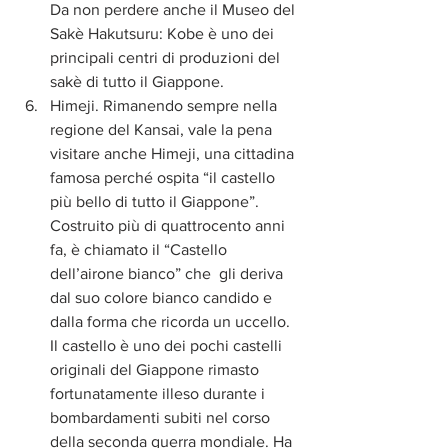
Da non perdere anche il Museo del 
Sakè Hakutsuru: Kobe è uno dei 
principali centri di produzioni del 
sakè di tutto il Giappone.  
Himeji. Rimanendo sempre nella 
regione del Kansai, vale la pena 
visitare anche Himeji, una cittadina 
famosa perché ospita “il castello 
più bello di tutto il Giappone”. 
Costruito più di quattrocento anni 
fa, è chiamato il “Castello 
dell’airone bianco” che  gli deriva 
dal suo colore bianco candido e 
dalla forma che ricorda un uccello. 
Il castello è uno dei pochi castelli 
originali del Giappone rimasto 
fortunatamente illeso durante i 
bombardamenti subiti nel corso 
della seconda guerra mondiale. Ha 