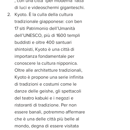
, con una città ‘iper moderna’ fatta 
di luci e videoschermi giganteschi.  
Kyoto. È la culla della cultura 
tradizionale giapponese: con ben 
17 siti Patrimonio dell’Umanità 
dell’UNESCO, più di 1600 templi 
buddisti e oltre 400 santuari 
shintoisti, Kyoto è una città di 
importanza fondamentale per 
conoscere la cultura nipponica. 
Oltre alle architetture tradizionali, 
Kyoto è propone una serie infinita 
di tradizioni e costumi come le 
danze delle geishe, gli spettacoli 
del teatro kabuki e i negozi e 
ristoranti di tradizione. Per non 
essere banali, potremmo affermare 
che è una delle città più belle al 
mondo, degna di essere visitata 