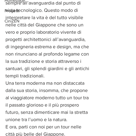
Homepage
sempre all’avanguardia dal punto di 
vista tecnologico. Questo modo di 
Progetti
interpretare la vita è del tutto visibile 
CiniZEN
nelle città del Giappone che sono un 
vero e proprio laboratorio vivente di 
progetti architettonici all’avanguardia, 
di ingegneria estrema e design, ma che 
non rinunciano al profondo legame con 
la sua tradizione e storia attraverso i 
santuari, gli splendi giardini e gli antichi 
templi tradizionali.
Una terra moderna ma non distaccata 
dalla sua storia, insomma, che propone 
al viaggiatore moderno tutto un tour tra 
il passato glorioso e il più prospero 
futuro, senza dimenticare mai la stretta 
unione tra l’uomo e la natura.
E ora, parti con noi per un tour nelle 
città più belle del Giappone. 