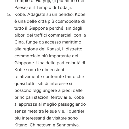
Tempio di Horyuji, (il più antico del 
Paese) e il Tempio di Todaiji.  
Kobe. Adagiata su un pendio, Kobe 
è una delle città più cosmopolite di 
tutto il Giappone perché, sin dagli 
albori dei traffici commerciali con la 
Cina, funge da accesso marittimo 
alla regione del Kansai, il distretto 
commerciale più importante del 
Giappone. Una delle particolarità di 
Kobe sono le dimensioni 
relativamente contenute tanto che 
quasi tutti i siti di interesse si 
possono raggiungere a piedi dalle 
principali stazioni ferroviarie. Kobe 
si apprezza al meglio passeggiando 
senza meta tra le sue vie. I quartieri 
più interessanti da visitare sono 
Kitano, Chinatown e Sannomiya. 