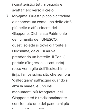
i caratteristici tetti a pagoda e 
svetta fiero verso il cielo.  
Miyajima. Questa piccola cittadina 
è riconosciuta come una delle città 
più belle e affascinanti del 
Giappone. Dichiarata Patrimonio 
dell’umanità dell’UNESCO, 
quest’isoletta si trova di fronte a 
Hiroshima, da cui si arriva 
prendendo un battello. Il Torii (il 
portale d’ingresso al santuario) 
rosso vermiglio dell’Itsukushima-
jinja, famosissimo sito che sembra 
‘galleggiare’ sull’acqua quando si 
alza la marea, è uno dei 
monumenti più fotografati del 
Giappone ed è tradizionalmente 
considerato uno dei panorami più 