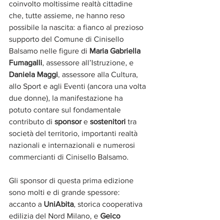
coinvolto moltissime realtà cittadine 
che, tutte assieme, ne hanno reso 
possibile la nascita: a fianco al prezioso 
supporto del Comune di Cinisello 
Balsamo nelle figure di 
Maria Gabriella 
Fumagalli
, assessore all’Istruzione, e 
Daniela Maggi
, assessore alla Cultura, 
allo Sport e agli Eventi (ancora una volta 
due donne), la manifestazione ha 
potuto contare sul fondamentale 
contributo di 
sponsor
 e 
sostenitori 
tra 
società del territorio, importanti realtà 
nazionali e internazionali e numerosi 
commercianti di Cinisello Balsamo.
Gli sponsor di questa prima edizione 
sono molti e di grande spessore: 
accanto a 
UniAbita
, storica cooperativa 
edilizia del Nord Milano, e 
Geico 