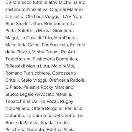
E allora ecco tutte le attività che hanno 
sostenuto l’iniziativa: Original Marines 
Cinisello, Ola Loca Viaggi, I LAV You, 
Blue Shark Tattoo, Bomboniere La 
Perla, SaleRosa Mania, Gioielleria 
Magni, La Casa di Titto, HemPanda, 
Macelleria Caimi, PanFocaccia, Edicola 
della Piazza, Vinity Gleam, Re Artù 
Toelettatura, Pasticceria Domenica, 
Riflessi di Monia Litta, MaidireMai, 
Romano Purrucchiere, Carrozzeria 
Critelli, Stelo Viaggi, Oreficeria Radolli, 
CiPiace, Palestra Rocky Marciano, 
Studio Legale Avvocato Marsilia, 
Tabaccheria De Tre Pozzi, Rugby 
NordMilano, Ottica Bergomi, Panificio 
Colombo, La Cartoleria del Centro, Le 
Borse di Patrizia, Spada Tende, 
Pescheria Garofalo, Estetica Silvia, 