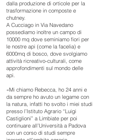
dalla produzione di orticole per la
trasformazione in composte e
chutney.
A Cucciago in Via Navedano
possediamo inoltre un campo di
10000 mq dove seminiamo fiori per
le nostre api (come la facelia) e
6000mq di bosco, dove svolgiamo
attività ricreativo-culturali, come
approfondimenti sul mondo delle
api.
«
Mi chiamo Rebecca, ho 24 anni e
da sempre ho avuto un legame con
la natura, infatti ho svolto i miei studi
presso l’Istituto Agrario “Luigi
Castiglioni” a Limbiate per poi
continuare all’Università a Padova
con un corso di studi sempre
inerente all’ambito agrario.