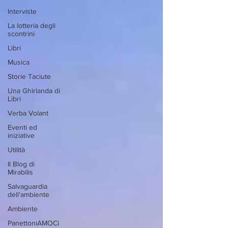
Interviste
La lotteria degli
scontrini
Libri
Musica
Storie Taciute
Una Ghirlanda di
Libri
Verba Volant
Eventi ed
iniziative
Utilità
Il Blog di
Mirabilis
Salvaguardia
dell'ambiente
Ambiente
PanettoniAMOCi