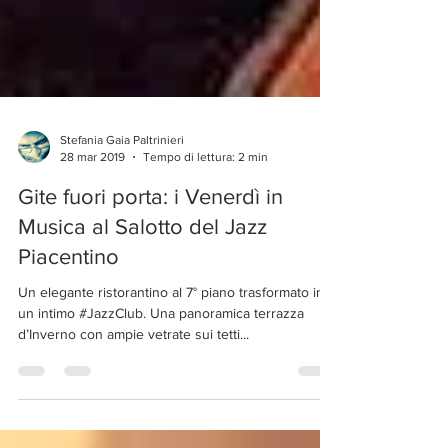
Stefania Gaia Paltrinieri
28 mar 2019
Tempo di lettura: 2 min
Gite fuori porta: i Venerdì in
Musica al Salotto del Jazz
Piacentino
Un elegante ristorantino al 7° piano trasformato in
un intimo #JazzClub. Una panoramica terrazza
d’Inverno con ampie vetrate sui tetti...