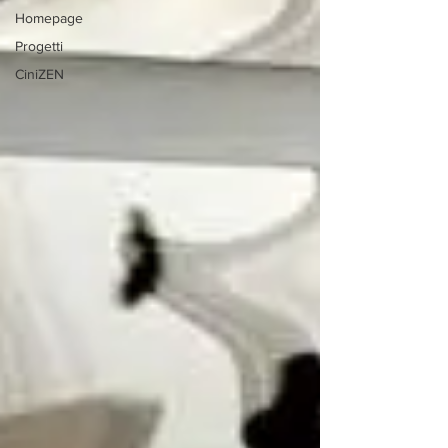
Homepage
Progetti
CiniZEN