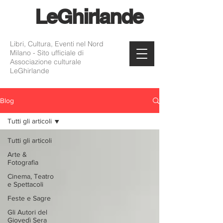
Le
Ghirlande
Libri, Cultura, Eventi nel Nord
Milano - Sito ufficiale di
Associazione culturale
LeGhirlande
Blog
Tutti gli articoli
Tutti gli articoli
Arte &
Fotografia
Cinema, Teatro
e Spettacoli
Feste e Sagre
Gli Autori del
Giovedì Sera