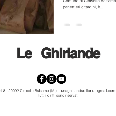
Comune di Cinisello Balsamo,
panettieri cittadini, è...
Le
Ghirlande
i 8 - 20092 Cinisello Balsamo (MI) - unaghirlandadilibri(at)gmail.co
Tutti i diritti sono riservati