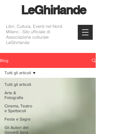
Le
Ghirlande
Libri, Cultura, Eventi nel Nord
Milano - Sito ufficiale di
Associazione culturale
LeGhirlande
Blog
Tutti gli articoli
Tutti gli articoli
Arte &
Fotografia
Cinema, Teatro
e Spettacoli
Feste e Sagre
Gli Autori del
Giovedì Sera