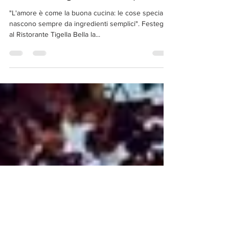
nasce da ingredienti semplici
"L'amore è come la buona cucina: le cose speciali
nascono sempre da ingredienti semplici". Festeggia
al Ristorante Tigella Bella la...