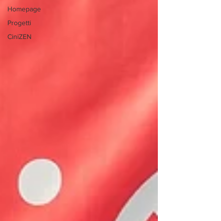
Homepage
Progetti
CiniZEN