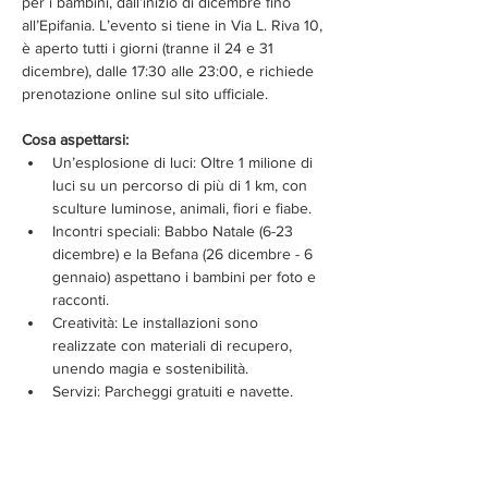
per i bambini, dall’inizio di dicembre fino 
all’Epifania. L’evento si tiene in Via L. Riva 10, 
è aperto tutti i giorni (tranne il 24 e 31 
dicembre), dalle 17:30 alle 23:00, e richiede 
prenotazione online sul sito ufficiale. 
Cosa aspettarsi:
Un’esplosione di luci: Oltre 1 milione di 
luci su un percorso di più di 1 km, con 
sculture luminose, animali, fiori e fiabe.
Incontri speciali: Babbo Natale (6-23 
dicembre) e la Befana (26 dicembre - 6 
gennaio) aspettano i bambini per foto e 
racconti.
Creatività: Le installazioni sono 
realizzate con materiali di recupero, 
unendo magia e sostenibilità.
Servizi: Parcheggi gratuiti e navette. 
Mostra di più