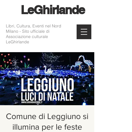
Le
Ghirlande
Libri, Cultura, Eventi nel Nord
Milano - Sito ufficiale di
Associazione culturale
LeGhirlande
Comune di Leggiuno si
illumina per le feste