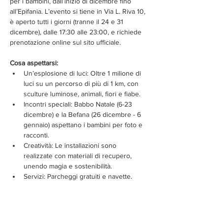
per i bambini, dall’inizio di dicembre fino 
all’Epifania. L’evento si tiene in Via L. Riva 10, 
è aperto tutti i giorni (tranne il 24 e 31 
dicembre), dalle 17:30 alle 23:00, e richiede 
prenotazione online sul sito ufficiale. 
Cosa aspettarsi:
Un’esplosione di luci: Oltre 1 milione di 
luci su un percorso di più di 1 km, con 
sculture luminose, animali, fiori e fiabe.
Incontri speciali: Babbo Natale (6-23 
dicembre) e la Befana (26 dicembre - 6 
gennaio) aspettano i bambini per foto e 
racconti.
Creatività: Le installazioni sono 
realizzate con materiali di recupero, 
unendo magia e sostenibilità.
Servizi: Parcheggi gratuiti e navette. 
Mostra di più