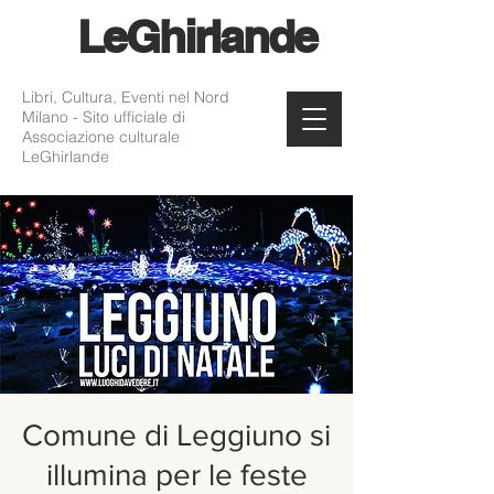
Le
Ghirlande
Libri, Cultura, Eventi nel Nord
Milano - Sito ufficiale di
Associazione culturale
LeGhirlande
Comune di Leggiuno si
illumina per le feste