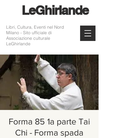
Le
Ghirlande
Libri, Cultura, Eventi nel Nord
Milano - Sito ufficiale di
Associazione culturale
LeGhirlande
Forma 85 1a parte Tai
Chi - Forma spada