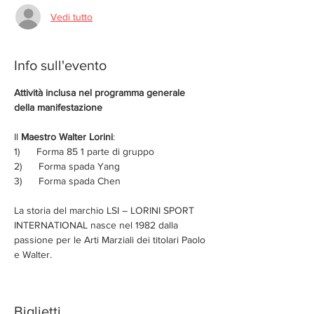
Vedi tutto
Info sull'evento
Attività inclusa nel programma generale 
della manifestazione
Il 
Maestro Walter Lorini
:
1)      Forma 85 1 parte di gruppo
2)      Forma spada Yang
3)      Forma spada Chen
La storia del marchio LSI – LORINI SPORT 
INTERNATIONAL nasce nel 1982 dalla 
passione per le Arti Marziali dei titolari Paolo 
e Walter. 
Biglietti