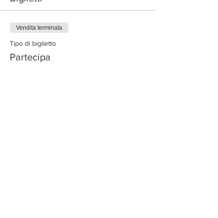
Vendita terminata
Tipo di biglietto
Partecipa
Prezzo
0,00 €
Condividi questo evento