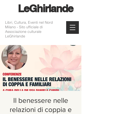
Le
Ghirlande
Libri, Cultura, Eventi nel Nord
Milano - Sito ufficiale di
Associazione culturale
LeGhirlande
Il benessere nelle
relazioni di coppia e