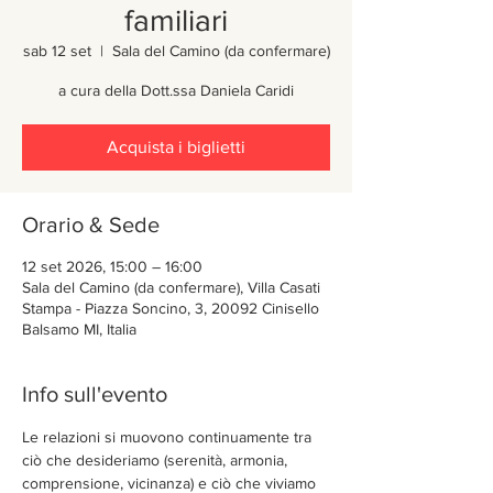
familiari
sab 12 set
  |  
Sala del Camino (da confermare)
a cura della Dott.ssa Daniela Caridi
Acquista i biglietti
Orario & Sede
12 set 2026, 15:00 – 16:00
Sala del Camino (da confermare), Villa Casati
Stampa - Piazza Soncino, 3, 20092 Cinisello
Balsamo MI, Italia
Info sull'evento
Le relazioni si muovono continuamente tra 
ciò che desideriamo (serenità, armonia, 
comprensione, vicinanza) e ciò che viviamo 