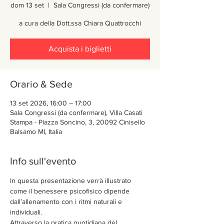
dom 13 set
  |  
Sala Congressi (da confermare)
a cura della Dott.ssa Chiara Quattrocchi
Acquista i biglietti
Orario & Sede
13 set 2026, 16:00 – 17:00
Sala Congressi (da confermare), Villa Casati
Stampa - Piazza Soncino, 3, 20092 Cinisello
Balsamo MI, Italia
Info sull'evento
In questa presentazione verrà illustrato 
come il benessere psicofisico dipende 
dall’allenamento con i ritmi naturali e 
individuali.
Attraverso la pratica quotidiana del 