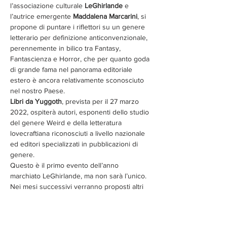
l’associazione culturale 
LeGhirlande
 e 
l’autrice emergente 
Maddalena Marcarini
, si 
propone di puntare i riflettori su un genere 
letterario per definizione anticonvenzionale, 
perennemente in bilico tra Fantasy, 
Fantascienza e Horror, che per quanto goda 
di grande fama nel panorama editoriale 
estero è ancora relativamente sconosciuto 
nel nostro Paese.
Libri da Yuggoth
, prevista per il 27 marzo 
2022, ospiterà autori, esponenti dello studio 
del genere Weird e della letteratura 
lovecraftiana riconosciuti a livello nazionale 
ed editori specializzati in pubblicazioni di 
genere.
Questo è il primo evento dell’anno 
marchiato LeGhirlande, ma non sarà l’unico. 
Nei mesi successivi verranno proposti altri 
due appuntamenti.