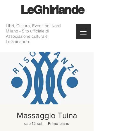
Le
Ghirlande
Libri, Cultura, Eventi nel Nord
Milano - Sito ufficiale di
Associazione culturale
LeGhirlande
Massaggio Tuina
sab 12 set
  |  
Primo piano