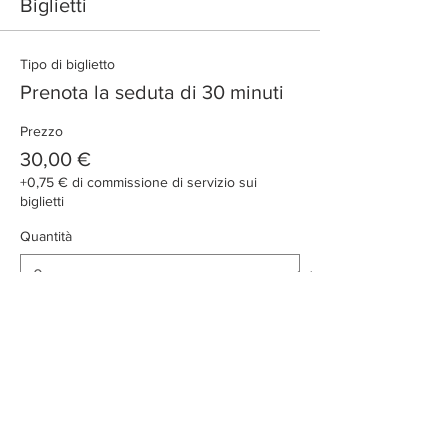
Biglietti
Tipo di biglietto
Prenota la seduta di 30 minuti
Prezzo
30,00 €
+0,75 € di commissione di servizio sui
biglietti
Quantità
Totale
0,00 €
Acquista ora