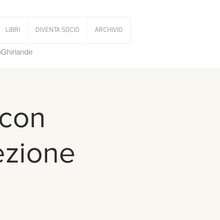
LIBRI
DIVENTA SOCIO
ARCHIVIO
LeGhirlande
 con
ezione