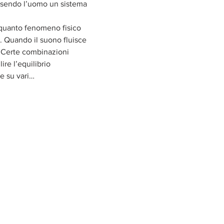
ssendo l’uomo un sistema 
 quanto fenomeno fisico 
. Quando il suono fluisce 
e.Certe combinazioni 
e l’equilibrio 
e su vari…