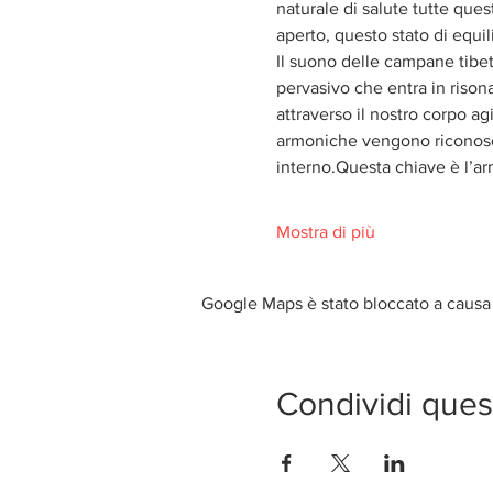
naturale di salute tutte qu
aperto, questo stato di equil
Il suono delle campane tibet
pervasivo che entra in risona
attraverso il nostro corpo a
armoniche vengono riconosciu
interno.Questa chiave è l’a
Mostra di più
Google Maps è stato bloccato a causa d
Condividi ques