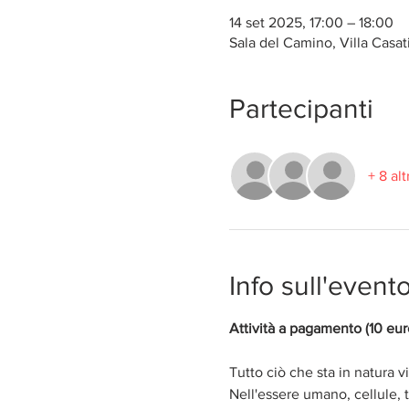
14 set 2025, 17:00 – 18:00
Sala del Camino, Villa Casat
Partecipanti
+ 8 alt
Info sull'event
Attività a pagamento (10 eu
Tutto ciò che sta in natura v
Nell'essere umano, cellule, 