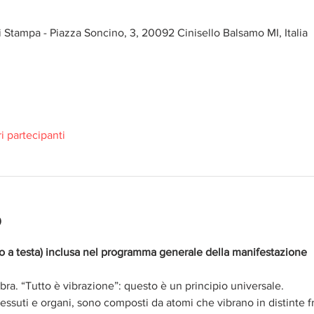
i Stampa - Piazza Soncino, 3, 20092 Cinisello Balsamo MI, Italia
ri partecipanti
o
ro a testa) inclusa nel programma generale della manifestazione
ibra. “Tutto è vibrazione”: questo è un principio universale.
tessuti e organi, sono composti da atomi che vibrano in distinte f