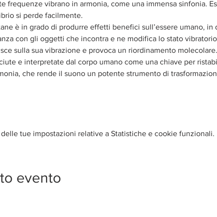
este frequenze vibrano in armonia, come una immensa sinfonia. E
ibrio si perde facilmente. 
ane è in grado di produrre effetti benefici sull’essere umano, in
nza con gli oggetti che incontra e ne modifica lo stato vibratorio
gisce sulla sua vibrazione e provoca un riordinamento molecolar
te e interpretate dal corpo umano come una chiave per ristabilir
rmonia, che rende il suono un potente strumento di trasformazion
elle tue impostazioni relative a Statistiche e cookie funzionali.
to evento