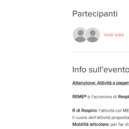
Partecipanti
Vedi tutto
Info sull'event
Attenzione: Attività a pagam
REME® 
è l'acronimo di 
Respi
R di Respiro: 
l'attività col
il cuore dell'attività propost
Mobilità articolare:
 per far r