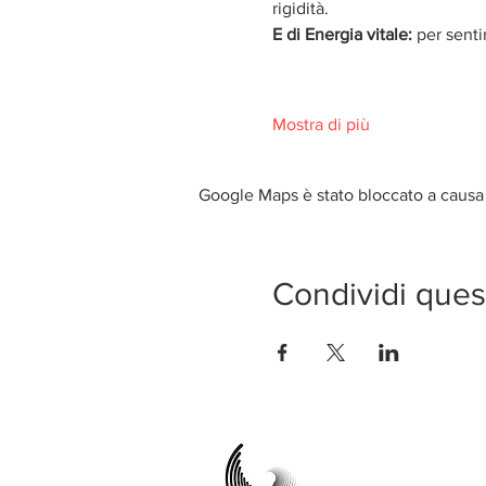
rigidità.
E di Energia vitale:
 per senti
Mostra di più
Google Maps è stato bloccato a causa d
Condividi ques