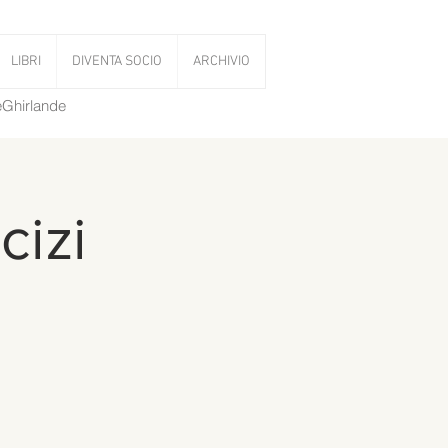
LIBRI
DIVENTA SOCIO
ARCHIVIO
LeGhirlande
cizi