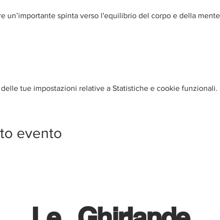
re un’importante spinta verso l'equilibrio del corpo e della mente
elle tue impostazioni relative a Statistiche e cookie funzionali.
to evento
Le
Ghirlande