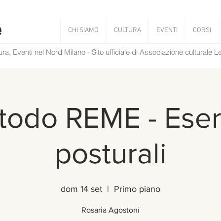
CHI SIAMO
CULTURA
EVENTI
CORSI
tura, Eventi nel Nord Milano - Sito ufficiale di Associazione culturale 
odo REME - Eser
posturali
dom 14 set
  |  
Primo piano
Rosaria Agostoni