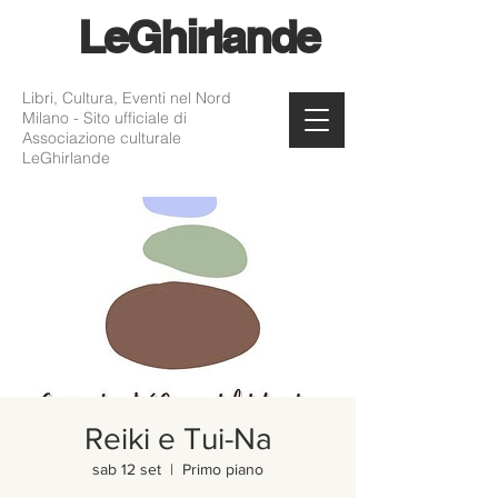
Le
Ghirlande
Libri, Cultura, Eventi nel Nord
Milano - Sito ufficiale di
Associazione culturale
LeGhirlande
Reiki e Tui-Na
sab 12 set
  |  
Primo piano