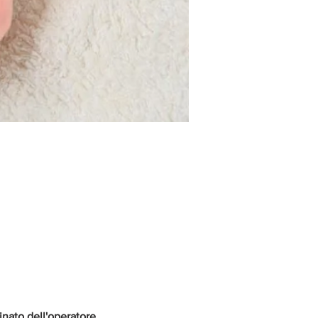
nato dell'operatore.