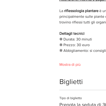
La 
riflessologia plantare
 è u
principalmente sulle piante d
trovino riflessi tutti gli orga
Dettagli tecnici
✼ Durata: 30 minuti 
✼ Prezzo: 30 euro
✼ Abbigliamento: si consig
Mostra di più
Biglietti
Tipo di biglietto
Prenota la seduta di 3