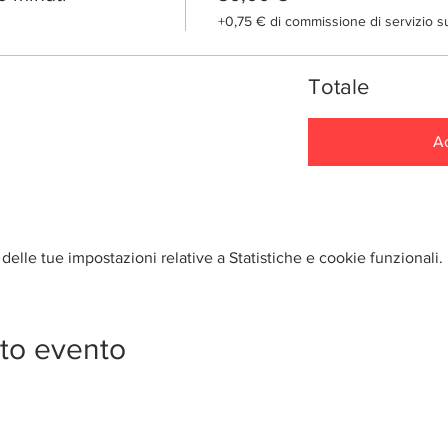
+0,75 € di commissione di servizio sui
Totale
Ac
elle tue impostazioni relative a Statistiche e cookie funzionali.
to evento