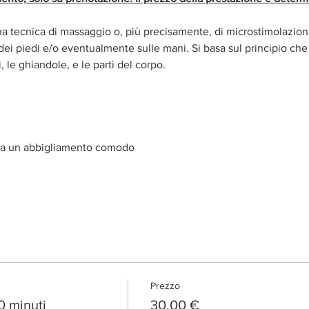
na tecnica di massaggio o, più precisamente, di microstimolazion
ei piedi e/o eventualmente sulle mani. Si basa sul principio che s
ni, le ghiandole, e le parti del corpo. 
lia un abbigliamento comodo
Prezzo
0 minuti
30,00 €