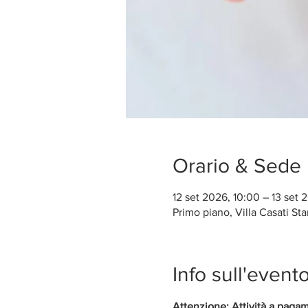
Orario & Sede
12 set 2026, 10:00 – 13 set 
Primo piano, Villa Casati St
Info sull'event
Attenzione: Attività a pagam