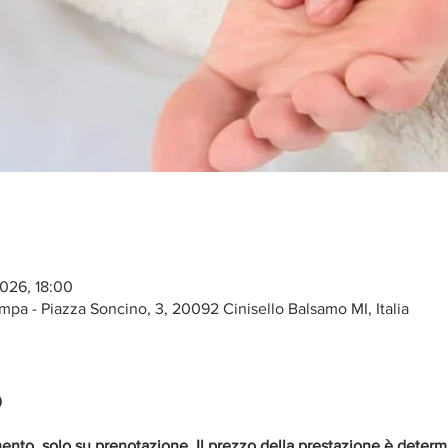
2026, 18:00
ampa - Piazza Soncino, 3, 20092 Cinisello Balsamo MI, Italia
o
ento, solo su prenotazione. Il prezzo della prestazione è determi