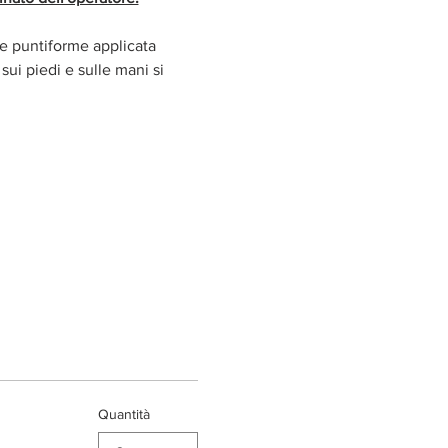
e puntiforme applicata 
ui piedi e sulle mani si 
Quantità