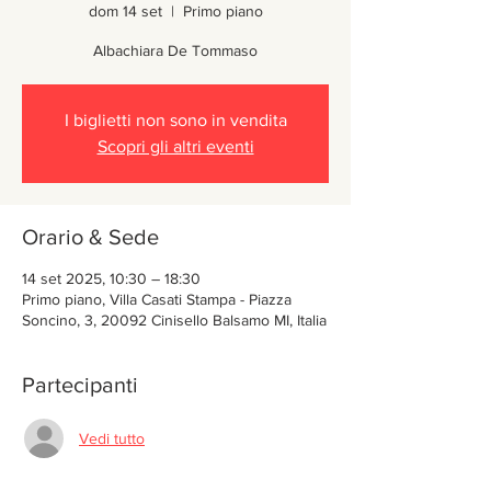
dom 14 set
  |  
Primo piano
Albachiara De Tommaso
I biglietti non sono in vendita
Scopri gli altri eventi
Orario & Sede
14 set 2025, 10:30 – 18:30
Primo piano, Villa Casati Stampa - Piazza
Soncino, 3, 20092 Cinisello Balsamo MI, Italia
Partecipanti
Vedi tutto