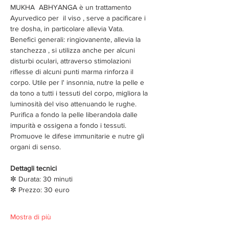
MUKHA  ABHYANGA è un trattamento 
Ayurvedico per  il viso , serve a pacificare i 
tre dosha, in particolare allevia Vata.  
Benefici generali: ringiovanente, allevia la 
stanchezza , si utilizza anche per alcuni 
disturbi oculari, attraverso stimolazioni  
riflesse di alcuni punti marma rinforza il 
corpo. Utile per l' insonnia, nutre la pelle e 
da tono a tutti i tessuti del corpo, migliora la 
luminosità del viso attenuando le rughe. 
Purifica a fondo la pelle liberandola dalle 
impurità e ossigena a fondo i tessuti. 
Promuove le difese immunitarie e nutre gli 
organi di senso.
Dettagli tecnici
✼ Durata: 30 minuti 
✼ Prezzo: 30 euro 
Mostra di più