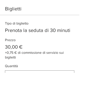
Biglietti
Tipo di biglietto
Prenota la seduta di 30 minuti
Prezzo
30,00 €
+0,75 € di commissione di servizio sui
biglietti
Quantità
Totale
0,00 €
Acquista ora