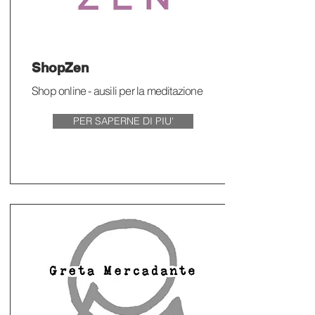
ShopZen
Shop online - ausili per la meditazione
PER SAPERNE DI PIU'