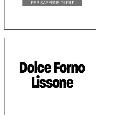
PER SAPERNE DI PIU'
Dolce e Salato