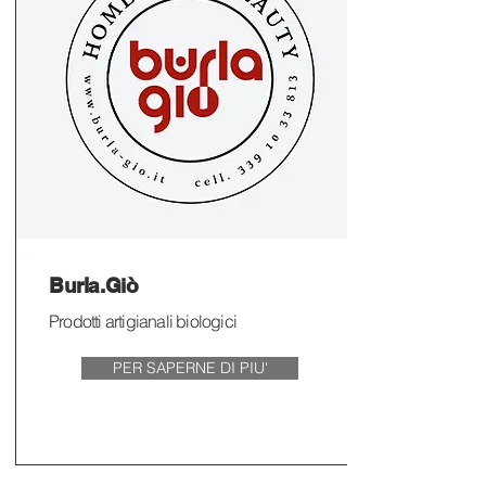
Burla.Giò
Prodotti artigianali biologici
PER SAPERNE DI PIU'