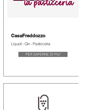
CasaFreddozzo
Liquori - Gin - Pasticceria
PER SAPERNE DI PIU'