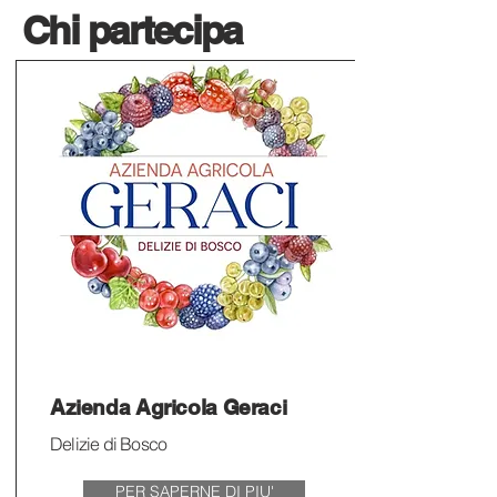
Chi partecipa
Azienda Agricola Geraci
Delizie di Bosco
PER SAPERNE DI PIU'