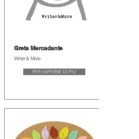
Greta Mercadante
Writer & More
PER SAPERNE DI PIU'