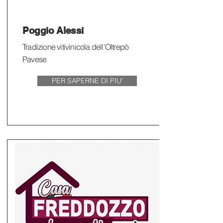
Poggio Alessi
Tradizione vitivinicola dell'Oltrepò
Pavese
PER SAPERNE DI PIU'