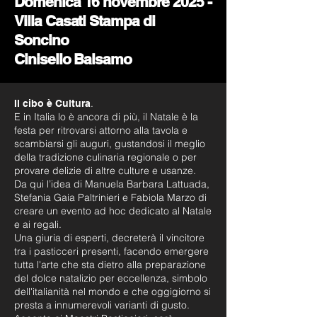
Domenica 16 novembre 2025 -
Villa Casati Stampa di
Soncino
Cinisello Balsamo
.
Il cibo è Cultura
E in Italia lo è ancora di più, il Natale è la
festa per ritrovarsi attorno alla tavola e
scambiarsi gli auguri, gustandosi il meglio
della tradizione culinaria regionale o per
provare delizie di altre culture e usanze.
Da qui l’idea di Manuela Barbara Lattuada,
Stefania Gaia Paltrinieri e Fabiola Marzo di
creare un evento ad hoc dedicato al Natale
e ai regali.
Una giuria di esperti, decreterà il vincitore
tra i pasticceri presenti, facendo emergere
tutta l'arte che sta dietro alla preparazione
del dolce natalizio per eccellenza, simbolo
dell'italianità nel mondo e che oggigiorno si
presta a innumerevoli varianti di gusto.