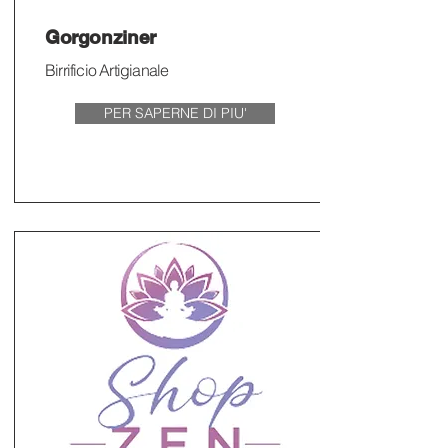
Gorgonziner
Birrificio Artigianale
PER SAPERNE DI PIU'