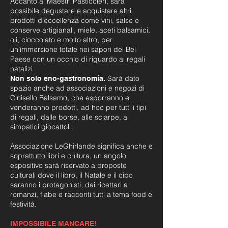
Accanto ai Maestri Pasticcieri, sarà
possibile degustare e acquistare altri
prodotti d’eccellenza come vini, salse e
conserve artigianali, miele, aceti balsamici,
oli, cioccolato e molto altro, per
un’immersione totale nei sapori del Bel
Paese con un occhio di riguardo ai regali
natalizi.
Sarà dato
Non solo eno-gastronomia.
spazio anche ad associazioni e negozi di
Cinisello Balsamo, che esporranno e
venderanno prodotti, ad hoc per tutti i tipi
di regali, dalle borse, alle sciarpe, a
simpatici giocattoli.
Associazione LeGhirlande significa anche e
soprattutto libri e cultura, un angolo
espositivo sarà riservato a proposte
culturali dove il libro, il Natale e il cibo
saranno i protagonisti, dai ricettari a
romanzi, fiabe e racconti tutti a tema food e
festività.
IMPOSSIBILE MANCARE!