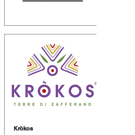
Kròkos