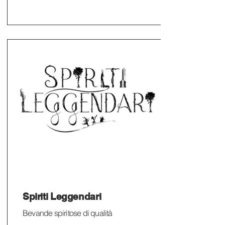
Spiriti Leggendari
Bevande spiritose di qualità