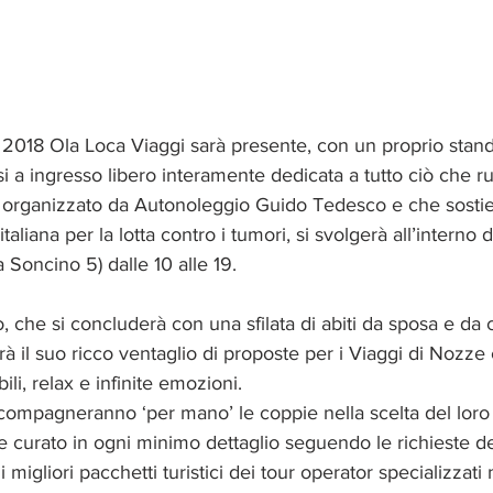
2018 Ola Loca Viaggi sarà presente, con un proprio stand
si a ingresso libero interamente dedicata a tutto ciò che ru
, organizzato da Autonoleggio Guido Tedesco e che sostie
liana per la lotta contro i tumori, si svolgerà all’interno de
 Soncino 5) dalle 10 alle 19.
o, che si concluderà con una sfilata di abiti da sposa e da 
à il suo ricco ventaglio di proposte per i Viaggi di Nozz
li, relax e infinite emozioni.
ompagneranno ‘per mano’ le coppie nella scelta del loro 
 e curato in ogni minimo dettaglio seguendo le richieste de
 migliori pacchetti turistici dei tour operator specializzati 