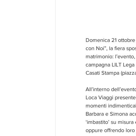
Domenica 21 ottobre 
con Noi”, la fiera spo
matrimonio: l’evento
campagna LILT Lega ita
Casati Stampa (piazza
All’interno dell’event
Loca Viaggi presenter
momenti indimenticabi
Barbara e Simona acc
‘imbastito’ su misura
oppure offrendo loro i