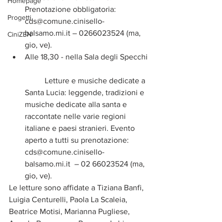
Homepage
Prenotazione obbligatoria: 
Progetti
cds@comune.cinisello-
balsamo.mi.it – 0266023524 (ma, 
CiniZEN
gio, ve).  
Alle 18,30 - nella Sala degli Specchi
	Letture e musiche dedicate a 
Santa Lucia: leggende, tradizioni e 
musiche dedicate alla santa e 
raccontate nelle varie regioni 
italiane e paesi stranieri. Evento 
aperto a tutti su prenotazione: 
cds@comune.cinisello-
balsamo.mi.it  – 02 66023524 (ma, 
gio, ve). 
Le letture sono affidate a Tiziana Banfi, 
Luigia Centurelli, Paola La Scaleia, 
Beatrice Motisi, Marianna Pugliese, 