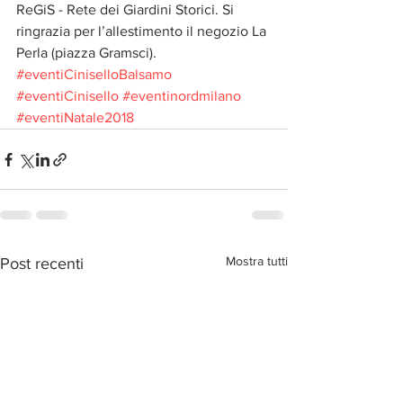
ReGiS - Rete dei Giardini Storici. Si 
ringrazia per l’allestimento il negozio La 
Perla (piazza Gramsci).
#eventiCiniselloBalsamo
#eventiCinisello
#eventinordmilano
#eventiNatale2018
Mostra tutti
Post recenti