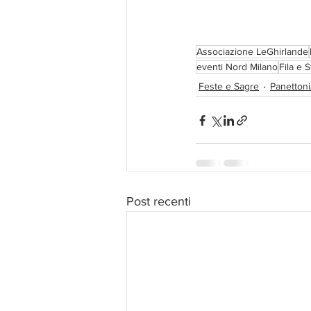
Associazione LeGhirlande
eventi Nord Milano
Fila e 
Feste e Sagre
Panetton
Post recenti