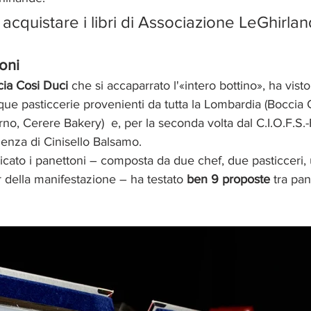
 acquistare i libri di Associazione LeGhirla
oni
ia Cosi Duci
 che si accaparrato l'«intero bottino», ha visto
que pasticcerie provenienti da tutta la Lombardia (Boccia 
no, Cerere Bakery) 
e, per la seconda volta dal C.I.O.F.S.-
llenza di Cinisello Balsamo.
icato i panettoni – composta da due chef, due pasticceri,
 della manifestazione – ha testato 
ben 9 proposte
 tra pan