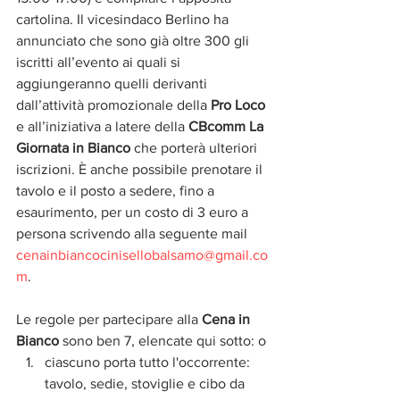
cartolina. Il vicesindaco Berlino ha 
annunciato che sono già oltre 300 gli 
iscritti all’evento ai quali si 
aggiungeranno quelli derivanti 
dall’attività promozionale della 
Pro Loco 
e all’iniziativa a latere della 
CBcomm La 
Giornata in Bianco
 che porterà ulteriori 
iscrizioni. È anche possibile prenotare il 
tavolo e il posto a sedere, fino a 
esaurimento, per un costo di 3 euro a 
persona scrivendo alla seguente mail 
cenainbiancocinisellobalsamo@gmail.co
m
.
Le regole per partecipare alla 
Cena in 
Bianco
 sono ben 7, elencate qui sotto: o
ciascuno porta tutto l'occorrente: 
tavolo, sedie, stoviglie e cibo da 