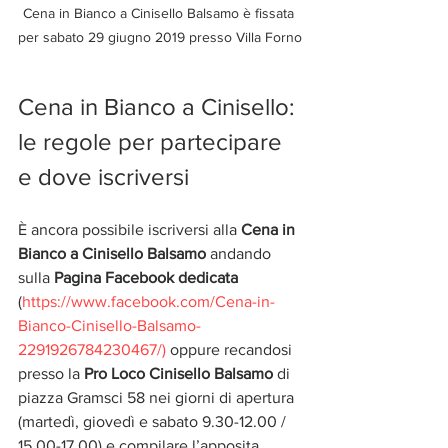
Cena in Bianco a Cinisello Balsamo è fissata 
per sabato 29 giugno 2019 presso Villa Forno
Cena in Bianco a Cinisello: 
le regole per partecipare 
e dove iscriversi
È ancora possibile iscriversi alla 
Cena in 
Bianco a Cinisello Balsamo
 andando 
sulla 
Pagina Facebook dedicata
(
https://www.facebook.com/Cena-in-
Bianco-Cinisello-Balsamo-
2291926784230467/)
 oppure recandosi 
presso la 
Pro Loco Cinisello Balsamo
 di 
piazza Gramsci 58 nei giorni di apertura 
(martedì, giovedì e sabato 9.30-12.00 / 
15.00-17.00) e compilare l’apposita 