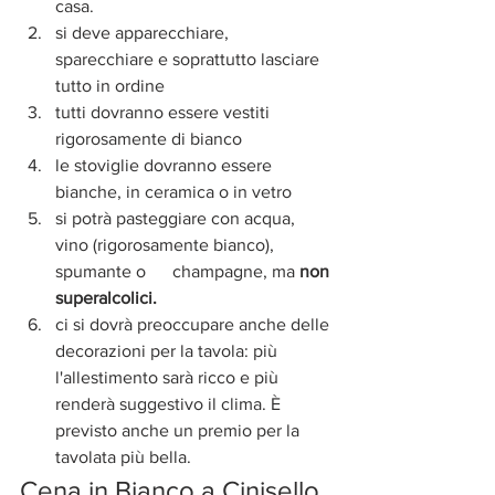
casa. 
si deve apparecchiare, 
sparecchiare e soprattutto lasciare 
tutto in ordine 
tutti dovranno essere vestiti 
rigorosamente di bianco
le stoviglie dovranno essere 
bianche, in ceramica o in vetro
si potrà pasteggiare con acqua, 
vino (rigorosamente bianco), 
spumante o      champagne, ma 
non 
superalcolici.
ci si dovrà preoccupare anche delle 
decorazioni per la tavola: più 
l'allestimento sarà ricco e più 
renderà suggestivo il clima. È 
previsto anche un premio per la 
tavolata più bella. 
Cena in Bianco a Cinisello 