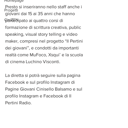
Homepage
Presto si inseriranno nello staff anche i 
Progetti
giovani dai 15 ai 35 anni che hanno 
CiniZEN
partecipato ai quattro corsi di 
formazione di scrittura creativa, public 
speaking, visual story telling e video 
maker, compresi nel progetto “Il Pertini 
dei giovani”, e condotti da importanti 
realtà come MuFoco, Xsqui’ e la scuola 
di cinema Luchino Visconti. 
La diretta si potrà seguire sulla pagina 
Facebook e sul profilo Instagram di 
Pagine Giovani Cinisello Balsamo e sul 
profilo Instagram e Facebook di Il 
Pertini Radio.