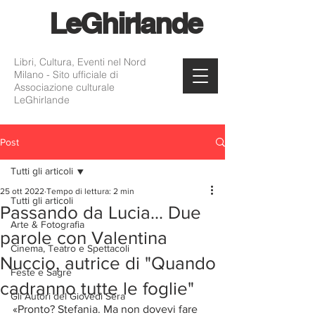
Le
Ghirlande
Libri, Cultura, Eventi nel Nord
Milano - Sito ufficiale di
Associazione culturale
LeGhirlande
Post
Tutti gli articoli
25 ott 2022
Tempo di lettura: 2 min
Tutti gli articoli
Passando da Lucia... Due
Arte & Fotografia
parole con Valentina
Cinema, Teatro e Spettacoli
Nuccio, autrice di "Quando
Feste e Sagre
cadranno tutte le foglie"
Gli Autori del Giovedì Sera
«Pronto? Stefania. Ma non dovevi fare 