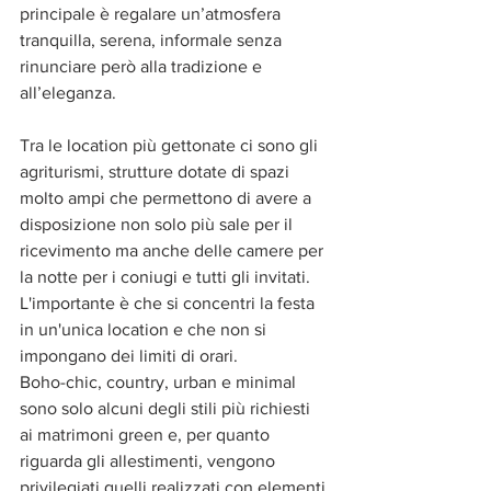
principale è regalare un’atmosfera 
tranquilla, serena, informale senza 
rinunciare però alla tradizione e 
all’eleganza.
Tra le location più gettonate ci sono gli 
agriturismi, strutture dotate di spazi 
molto ampi che permettono di avere a 
disposizione non solo più sale per il 
ricevimento ma anche delle camere per 
la notte per i coniugi e tutti gli invitati. 
L'importante è che si concentri la festa 
in un'unica location e che non si 
impongano dei limiti di orari. 
Boho-chic, country, urban e minimal 
sono solo alcuni degli stili più richiesti 
ai matrimoni green e, per quanto 
riguarda gli allestimenti, vengono 
privilegiati quelli realizzati con elementi 