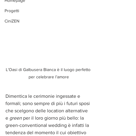
Homepage
Progetti
CiniZEN
L’Oasi di Galbusera Bianca è il luogo perfetto 
per celebrare l’amore
Dimentica le cerimonie ingessate e 
formali; sono sempre di più i futuri sposi 
che scelgono delle location alternative 
e 
green
 per il loro giorno più bello: la 
green-conventional wedding è infatti la 
tendenza del momento il cui obiettivo 