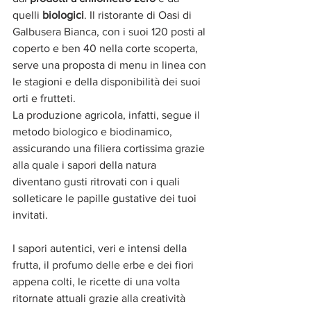
quelli 
biologici
. Il ristorante di Oasi di 
Galbusera Bianca, con i suoi 120 posti al 
coperto e ben 40 nella corte scoperta, 
serve una proposta di menu in linea con 
le stagioni e della disponibilità dei suoi 
orti e frutteti.
La produzione agricola, infatti, segue il 
metodo biologico e biodinamico, 
assicurando una filiera cortissima grazie 
alla quale i sapori della natura 
diventano gusti ritrovati con i quali 
solleticare le papille gustative dei tuoi 
invitati.
I sapori autentici, veri e intensi della 
frutta, il profumo delle erbe e dei fiori 
appena colti, le ricette di una volta 
ritornate attuali grazie alla creatività 