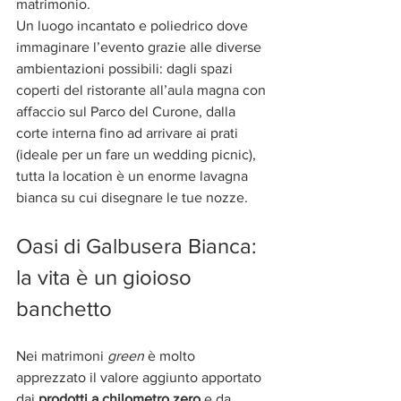
matrimonio.
Un luogo incantato e poliedrico dove 
immaginare l’evento grazie alle diverse 
ambientazioni possibili: dagli spazi 
coperti del ristorante all’aula magna con 
affaccio sul Parco del Curone, dalla 
corte interna fino ad arrivare ai prati 
(ideale per un fare un wedding picnic), 
tutta la location è un enorme lavagna 
bianca su cui disegnare le tue nozze.
Oasi di Galbusera Bianca: 
la vita è un gioioso 
banchetto
Nei matrimoni 
green
 è molto 
apprezzato il valore aggiunto apportato 
dai 
prodotti a chilometro zero
 e da 