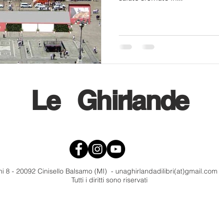
Le
Ghirlande
i 8 - 20092 Cinisello Balsamo (MI) - unaghirlandadilibri(at)gmail.co
Tutti i diritti sono riservati