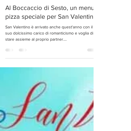
Stefania Gaia Paltrinieri
8 feb 2019
Tempo di lettura: 1 min
Al Boccaccio di Sesto, un menu
pizza speciale per San Valentino
San Valentino è arrivato anche quest'anno con il
suo dolcissimo carico di romanticismo e voglia di
stare assieme al proprio partner....