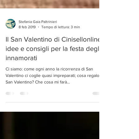
Stefania Gaia Paltrinieri
8 feb 2019
Tempo di lettura: 3 min
Il San Valentino di Cinisellonline:
idee e consigli per la festa degli
innamorati
Ci siamo: come ogni anno la ricorrenza di San
Valentino ci coglie quasi impreparati; cosa regalo a
San Valentino? Che cosa mi farà...