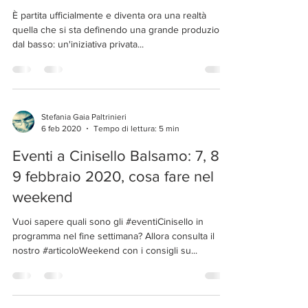
weekend
È partita ufficialmente e diventa ora una realtà
quella che si sta definendo una grande produzione
dal basso: un'iniziativa privata...
Stefania Gaia Paltrinieri
6 feb 2020
Tempo di lettura: 5 min
Eventi a Cinisello Balsamo: 7, 8 e
9 febbraio 2020, cosa fare nel
weekend
Vuoi sapere quali sono gli #eventiCinisello in
programma nel fine settimana? Allora consulta il
nostro #articoloWeekend con i consigli su...