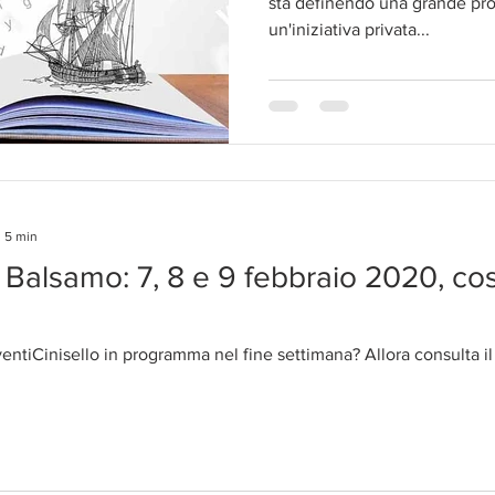
sta definendo una grande pro
un'iniziativa privata...
: 5 min
o Balsamo: 7, 8 e 9 febbraio 2020, cos
ventiCinisello in programma nel fine settimana? Allora consulta 