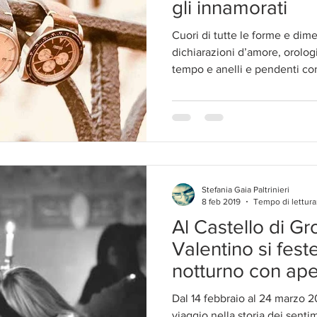
gli innamorati
Cuori di tutte le forme e dim
dichiarazioni d’amore, orologi
tempo e anelli e pendenti con
Stefania Gaia Paltrinieri
8 feb 2019
Tempo di lettura
Al Castello di Gr
Valentino si fest
notturno con ape
Dal 14 febbraio al 24 marzo 20
viaggio nella storia dei sentim