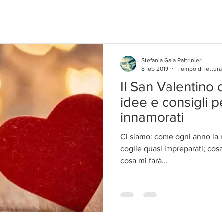
Stefania Gaia Paltrinieri
8 feb 2019
Tempo di lettura
Il San Valentino d
idee e consigli pe
innamorati
Ci siamo: come ogni anno la r
coglie quasi impreparati; cos
cosa mi farà...