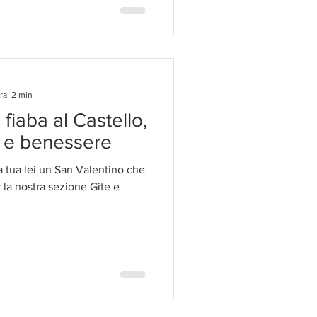
ra: 2 min
fiaba al Castello,
o e benessere
la tua lei un San Valentino che
 la nostra sezione Gite e