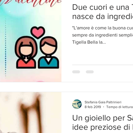
Due cuori e una T
nasce da ingredi
"L'amore è come la buona cuc
sempre da ingredienti semplici". Festeggia al Rist
Tigella Bella la...
Stefania Gaia Paltrinieri
8 feb 2019
Tempo di lettura
Un gioiello per S
idee preziose di 