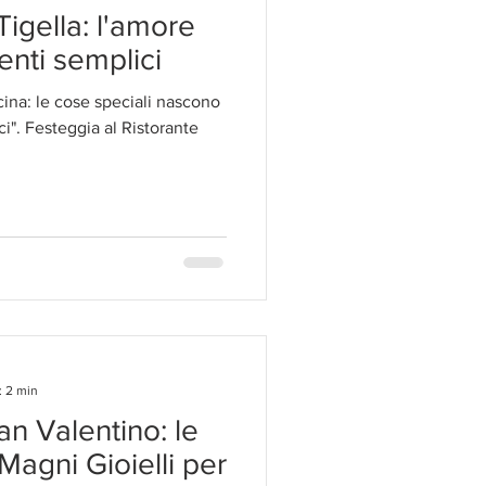
igella: l'amore
enti semplici
ina: le cose speciali nascono
orante
: 2 min
an Valentino: le
Magni Gioielli per