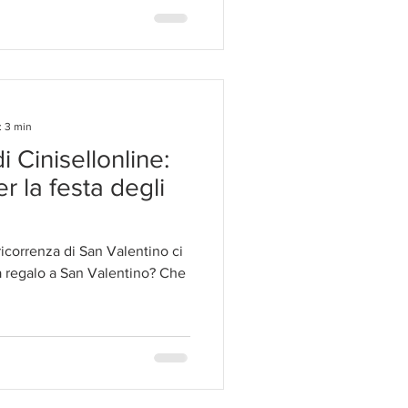
: 3 min
i Cinisellonline:
r la festa degli
icorrenza di San Valentino ci
a regalo a San Valentino? Che