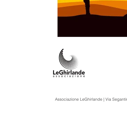
Associazione LeGhirlande | Via Segantin