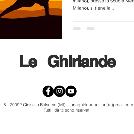
milano), presso la Scuola Medi
Milano), si tiene la...
Le
Ghirlande
i 8 - 20092 Cinisello Balsamo (MI) - unaghirlandadilibri(at)gmail.co
Tutti i diritti sono riservati