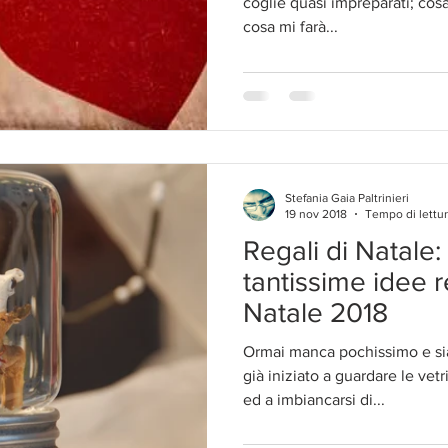
coglie quasi impreparati; cos
cosa mi farà...
Stefania Gaia Paltrinieri
19 nov 2018
Tempo di lettur
Regali di Natale:
tantissime idee r
Natale 2018
Ormai manca pochissimo e si
già iniziato a guardare le vet
ed a imbiancarsi di...