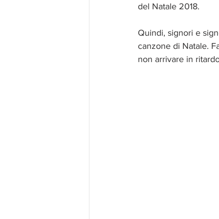
del Natale 2018. 
Quindi, signori e sig
canzone di Natale. Fat
non arrivare in ritard