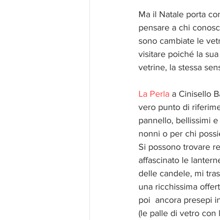
Ma il Natale porta co
pensare a chi conosco
sono cambiate le vetr
visitare poiché la sua 
vetrine, la stessa sen
La Perla 
a Cinisello B
vero punto di riferime
pannello, bellissimi 
nonni o per chi poss
Si possono trovare re
affascinato le lantern
delle candele, mi tra
una ricchissima offert
poi  ancora presepi in
(le palle di vetro con