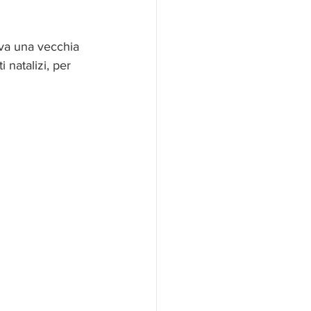
ava una vecchia 
 natalizi, per 