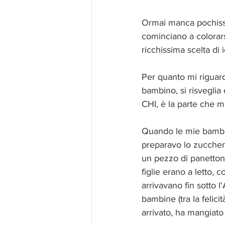
Ormai manca pochissim
cominciano a colorarsi
ricchissima scelta di 
Per quanto mi riguard
bambino, si risveglia
CHI, è la parte che me
Quando le mie bambin
preparavo lo zucchero
un pezzo di panettone
figlie erano a letto, 
arrivavano fin sotto 
bambine (tra la felici
arrivato, ha mangiato