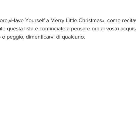
nore,«Have Yourself a Merry Little Christmas», come recit
e questa lista e cominciate a pensare ora ai vostri acquisti
o o peggio, dimenticarvi di qualcuno. 