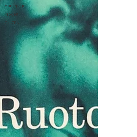
Homepage
Progetti
CiniZEN