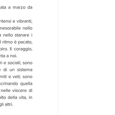
cata a marzo da 
tensi e vibranti, 
nesorabile nello 
 nello stanare i 
 ritmo è pacato, 
ro. Il coraggio, 
ta a noi.
 e sociali; sono 
 di un sistema 
iti e veti; sono 
crinando quella 
nelle viscere di 
o della vita, in 
i altri.