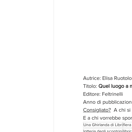
Autrice: Elisa Ruotolo
Titolo: 
Quel luogo a m
Editore: Feltrinelli
Anno di pubblicazion
Consigliato?
  A chi s
E a chi vorrebbe spor
Una Ghirlanda di Libri
fiera
lotteria degli scontrini
libri