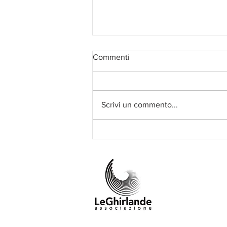
Commenti
Scrivi un commento...
I finalisti del Concorso InBreve
2024