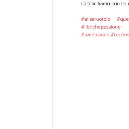
Ci felicitiamo con lei
#elisaruotolo
#que
#librichepassione
#recensione
#recensi