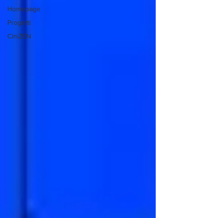
Homepage
Progetti
CiniZEN