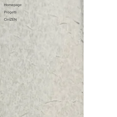
Homepage
Progetti
CiniZEN