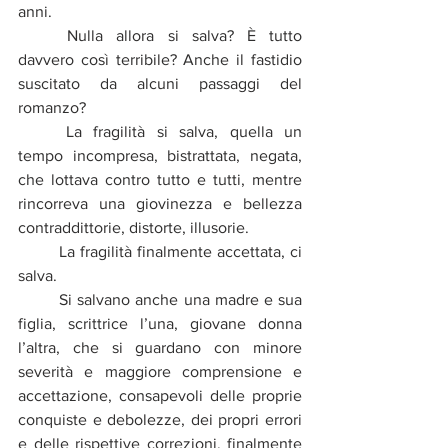
anni. 
	Nulla allora si salva? È tutto 
davvero così terribile? Anche il fastidio 
suscitato da alcuni passaggi del 
romanzo? 
	La fragilità si salva, quella un 
tempo incompresa, bistrattata, negata, 
che lottava contro tutto e tutti, mentre 
rincorreva una giovinezza e bellezza 
contraddittorie, distorte, illusorie. 
	La fragilità finalmente accettata, ci 
salva. 
	Si salvano anche una madre e sua 
figlia, scrittrice l’una, giovane donna 
l’altra, che si guardano con minore 
severità e maggiore comprensione e 
accettazione, consapevoli delle proprie 
conquiste e debolezze, dei propri errori 
e delle rispettive correzioni, finalmente 