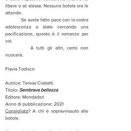
libere e sé stesse. Nessuna botola ora le 
attende.
            Se avete fatto pace con la vostra 
adolescenza o state cercando una 
pacificazione, questo è il romanzo per 
voi. 
	    A tutti gli altri, certo non 
nuocerà.
Flavia Todisco
Autrice: Teresa Ciabatti
Titolo: 
Sembrava bellezza
Editore: Mondadori
Anno di pubblicazione: 2021
Consigliato
? A chi è sopravvissuto alle 
botole.