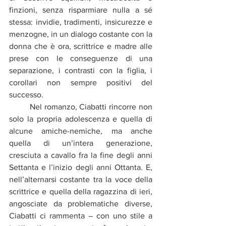
finzioni, senza risparmiare nulla a sé 
stessa: invidie, tradimenti, insicurezze e 
menzogne, in un dialogo costante con la 
donna che è ora, scrittrice e madre alle 
prese con le conseguenze di una 
separazione, i contrasti con la figlia, i 
corollari non sempre positivi del 
successo. 
	Nel romanzo, Ciabatti rincorre non 
solo la propria adolescenza e quella di 
alcune amiche-nemiche, ma anche 
quella di un’intera generazione, 
cresciuta a cavallo fra la fine degli anni 
Settanta e l’inizio degli anni Ottanta. E, 
nell’alternarsi costante tra la voce della 
scrittrice e quella della ragazzina di ieri, 
angosciate da problematiche diverse, 
Ciabatti ci rammenta – con uno stile a 