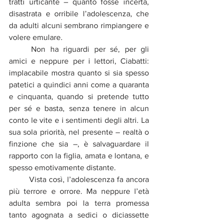
tratti urticante – quanto fosse incerta, 
disastrata e orribile l’adolescenza, che 
da adulti alcuni sembrano rimpiangere e 
volere emulare. 
	Non ha riguardi per sé, per gli 
amici e neppure per i lettori, Ciabatti: 
implacabile mostra quanto si sia spesso 
patetici a quindici anni come a quaranta 
e cinquanta, quando si pretende tutto 
per sé e basta, senza tenere in alcun 
conto le vite e i sentimenti degli altri. La 
sua sola priorità, nel presente – realtà o 
finzione che sia –, è salvaguardare il 
rapporto con la figlia, amata e lontana, e 
spesso emotivamente distante.  
	Vista così, l’adolescenza fa ancora 
più terrore e orrore. Ma neppure l’età 
adulta sembra poi la terra promessa 
tanto agognata a sedici o diciassette 